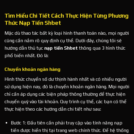
Tìm Hiểu Chi Tiết Cách Thực Hiện Từng Phương
Thức Nạp Tiền Shbet
Mặc dù thao tác bất kỳ loại hình thanh toán nào, mọi người
cũng cần nắm rõ quy định cụ thể. Dưới đây, chúng tôi sẽ
hướng dẫn thủ tục
nạp tiền Shbet
thông qua 3 hình thức
phổ biến nhất. Đó là:
Chuyển khoản ngân hàng
Hình thức chuyển số dư thịnh hành nhất và có nhiều người
sử dụng hiện nay, đó là chuyển khoản ngân hàng. Mọi người
chỉ cần áp dụng các biện pháp thông thường để thực hiện
chuyển quỹ vào tài khoản. Quy trình cụ thể, các bạn có thể
thực hiện theo các hướng dẫn chi tiết như sau:
Bước 1: Đầu tiên cần phải truy cập vào tính năng nạp
tiền được hiển thị tại trang web chính thức. Để hệ thống