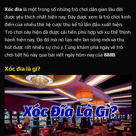
Xóc đĩa
là một trong số những trò chơi dân gian lâu đời
được yêu thích nhất hiện nay. Đây được xem là trò chơi kinh
điển của nhiều thế hệ cược thủ kể từ lần đầu xuất hiện.
Trò chơi này hiện đã được cải tiến phù hợp với xu thế thịnh
hành hiện nay. Do đó mà nó tạo nên làn sóng mới và thu
hút được rất nhiều sự chú ý. Cùng khám phá ngay về trò
chơi bất hủ này qua bài viết ngày hôm nay của
888B
.
Xóc đĩa là gì?