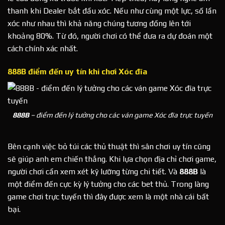
thanh khi Dealer bắt đầu xóc. Nếu như cùng một lực, số lần
xóc như nhau thì khả năng chúng tương đồng lên tới
khoảng 80%. Từ đó, người chơi có thể đưa ra dự đoán một
cách chính xác nhất.
888B điểm đến uy tín khi chơi Xóc đĩa
888B
– điểm đến lý tưởng cho các ván game Xóc đĩa trực tuyến
Bên cạnh việc bỏ túi các thủ thuật thì sân chơi uy tín cũng
sẽ giúp anh em chiến thắng. Khi lựa chọn địa chỉ chơi game,
người chơi cần xem xét kỹ lưỡng từng chi tiết. Và
888B
là
một điểm đến cực kỳ lý tưởng cho các bet thủ. Trong làng
game chơi trực tuyến thì đây được xem là một nhà cái bất
bại.