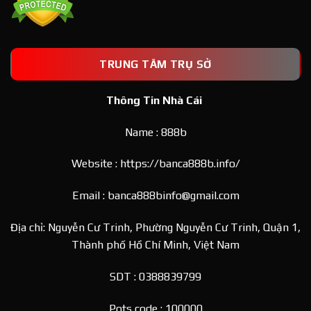
TRUNG TÂM TRỤ SỞ
Thông Tin Nhà Cái
Name : 888b
Website :
https://banca888b.info/
Email : banca888binfo@gmail.com
Địa chỉ: Nguyễn Cư Trinh, Phường Nguyễn Cư Trinh, Quận 1,
Thành phố Hồ Chí Minh, Việt Nam
SDT : 0388839799
Pots code : 100000