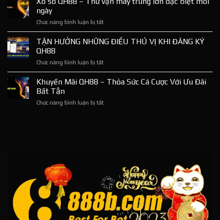
Xổ số QH88 – Thử vận may trúng lớn đặc biệt mỗi
vấn
Cách
Chương
ngày
đề
Đăng
Trình
ở
Chức năng bình luận bị tắt
Ký
Cực
Xổ
Winvn
Chất
số
TẬN HƯỞNG NHỮNG ĐIỀU THÚ VỊ KHI ĐĂNG KÝ
Siêu
QH88
Nhanh
QH88
–
Cho
ở
Chức năng bình luận bị tắt
Thử
Tân
TẬN
vận
Thủ
HƯỞNG
Khuyến Mãi QH88 – Thỏa Sức Cá Cược Với Ưu Đãi
may
NHỮNG
trúng
Bất Tận
ĐIỀU
lớn
ở
Chức năng bình luận bị tắt
THÚ
đặc
Khuyến
VỊ
biệt
Mãi
KHI
mỗi
QH88
ĐĂNG
ngày
–
KÝ
Thỏa
QH88
Sức
Cá
Cược
Với
Ưu
Đãi
Bất
Tận