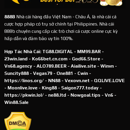
888B
Nhà cái hàng đầu Việt Nam - Châu Á, là nhà cái cá
cược hợp pháp có trụ sở chính tại Philippines. Nhà cái
888b chuyên cung cấp các trò chơi cá cược online cực kỳ
hấp dẫn và đảm bảo uy tín 100%.
Hợp Tác Nhà Cái:
TG88.DIGITAL
-
MM99.BAR
-
23win.land
-
Ko66bet.cn.com
-
God66.Store
-
Vn68.agency
-
ALO789.BEER
-
Aiailive.site
-
Winvn
-
Suncity888
-
Vegas79
-
One881
-
Cwin
-
https://linos.org/
-
NN88
-
Vexovn.net
-
QQLIVE.LOVE
-
Moonlive.love
-
King88
-
Saigon777.today
-
https://pkwin.lol/
-
ne88.ltd
-
Nowgoal.tips
-
Vn6
-
Win88.Sale