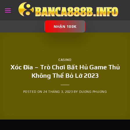
Skip
to
content
NHẬN 100K
CASINO
Xóc Đĩa – Trò Chơi Bất Hủ Game Thủ
Không Thể Bỏ Lỡ 2023
POSTED ON
24 THÁNG 3, 2023
BY
DƯƠNG PHƯƠNG