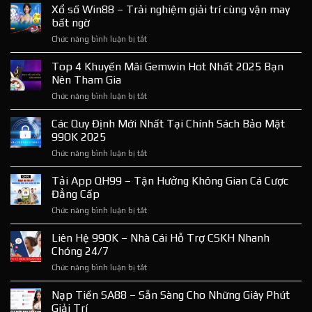
Bài
Xổ số Win88 – Trải nghiệm giải trí cùng vận may
Dàng
QH88
Vip79
–
bất ngờ
–
Bước
ở
Chức năng bình luận bị tắt
Sân
Đầu
Xổ
Chơi
Tận
số
Top 4 Khuyến Mãi Gemwin Hot Nhất 2025 Bạn
Đổi
Hưởng
Win88
Thưởng
Nên Tham Gia
Ưu
–
Hấp
Đãi
ở
Chức năng bình luận bị tắt
Trải
Dẫn
Top
nghiệm
Không
4
Các Quy Định Mới Nhất Tại Chính Sách Bảo Mật
giải
Giới
Khuyến
trí
99OK 2025
Hạn
Mãi
cùng
ở
Chức năng bình luận bị tắt
Gemwin
vận
Các
Hot
may
Quy
Tải App QH99 – Tận Hưởng Không Gian Cá Cược
Nhất
bất
Định
2025
Đẳng Cấp
ngờ
Mới
Bạn
ở
Chức năng bình luận bị tắt
Nhất
Nên
Tải
Tại
Tham
App
Liên Hệ 99OK – Nhà Cái Hỗ Trợ CSKH Nhanh
Chính
Gia
QH99
Sách
Chóng 24/7
–
Bảo
ở
Chức năng bình luận bị tắt
Tận
Mật
Liên
Hưởng
99OK
Hệ
Nạp Tiền SA88 – Sẵn Sàng Cho Những Giây Phút
Không
2025
99OK
Gian
Giải Trí