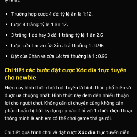
Trường hợp cược 4 đỏ: tỷ lệ ăn là 1:12.
Cược 4 trắng: tỷ lệ 1 ăn 12.
3 trắng 1 đỏ hay 3 đỏ 1 trắng: tỷ lệ 1 ăn 2.6
Cược cửa Tài và cửa Xỉu : trả thưởng 1 : 0.96
Đặt cửa Chẵn và cửa Lẻ: trả thưởng là 1 : 0.96
Chi tiết các bước đặt cược Xóc dĩa trực tuyến
cho newbie
Hiện nay hình thức chơi trực tuyến là hình thức phổ biến và
được ưa chuộng nhất. Hình thức này đem đến nhiều thuận
lợi cho người chơi. Không cần di chuyển cũng không cần
phải chuẩn bị bất kỳ dụng cụ nào. Chỉ với 1 chiếc điện thoại
thông minh là anh em có thể chơi game thả ga rồi.
Chi tiết quá trình chơi và đặt cược
Xóc đĩa
trực tuyến diễn