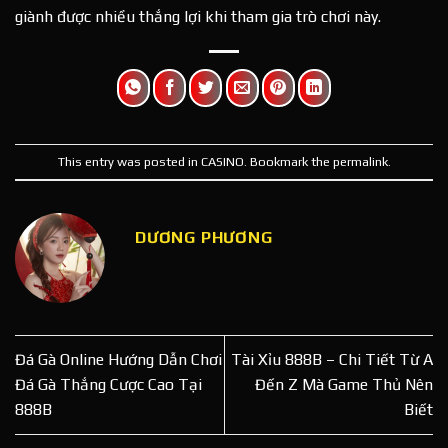
giành được nhiều thắng lợi khi tham gia trò chơi này.
This entry was posted in
CASINO
. Bookmark the
permalink
.
DƯƠNG PHƯƠNG
Đá Gà Online Hướng Dẫn Chơi
Tài Xỉu 888B – Chi Tiết Từ A
Đá Gà Thắng Cược Cao Tại
Đến Z Mà Game Thủ Nên
888B
Biết