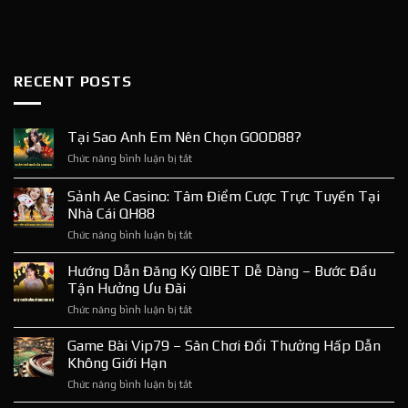
RECENT POSTS
Tại Sao Anh Em Nên Chọn GOOD88?
ở
Chức năng bình luận bị tắt
Tại
Sao
Sảnh Ae Casino: Tâm Điểm Cược Trực Tuyến Tại
Anh
Nhà Cái QH88
Em
ở
Chức năng bình luận bị tắt
Nên
Sảnh
Chọn
Ae
GOOD88?
Hướng Dẫn Đăng Ký QIBET Dễ Dàng – Bước Đầu
Casino:
Tận Hưởng Ưu Đãi
Tâm
ở
Chức năng bình luận bị tắt
Điểm
Hướng
Cược
Dẫn
Game Bài Vip79 – Sân Chơi Đổi Thưởng Hấp Dẫn
Trực
Đăng
Tuyến
Không Giới Hạn
Ký
Tại
ở
Chức năng bình luận bị tắt
QIBET
Nhà
Game
Dễ
Cái