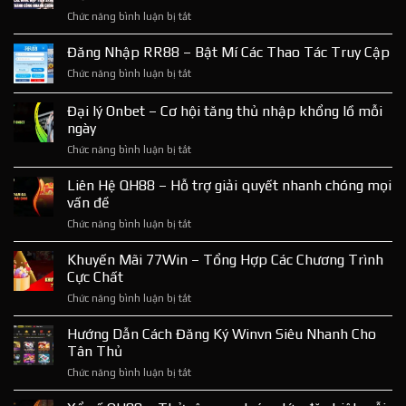
–
Cá
ở
Chức năng bình luận bị tắt
Nhà
Cược
Nạp
Cái
Đẳng
Tiền
Đăng Nhập RR88 – Bật Mí Các Thao Tác Truy Cập
Hỗ
Cấp
SA88
Trợ
ở
Chức năng bình luận bị tắt
–
CSKH
Đăng
Sẵn
Nhanh
Nhập
Đại lý Onbet – Cơ hội tăng thủ nhập khổng lồ mỗi
Sàng
Chóng
RR88
Cho
ngày
24/7
–
Những
ở
Chức năng bình luận bị tắt
Bật
Giây
Đại
Mí
Phút
lý
Các
Liên Hệ QH88 – Hỗ trợ giải quyết nhanh chóng mọi
Giải
Onbet
Thao
vấn đề
Trí
–
Tác
ở
Chức năng bình luận bị tắt
Cơ
Truy
Liên
hội
Cập
Hệ
Khuyến Mãi 77Win – Tổng Hợp Các Chương Trình
tăng
QH88
thủ
Cực Chất
–
nhập
ở
Chức năng bình luận bị tắt
Hỗ
khổng
Khuyến
trợ
lồ
Mãi
Hướng Dẫn Cách Đăng Ký Winvn Siêu Nhanh Cho
giải
mỗi
77Win
quyết
Tân Thủ
ngày
–
nhanh
ở
Chức năng bình luận bị tắt
Tổng
chóng
Hướng
Hợp
mọi
Dẫn
Các